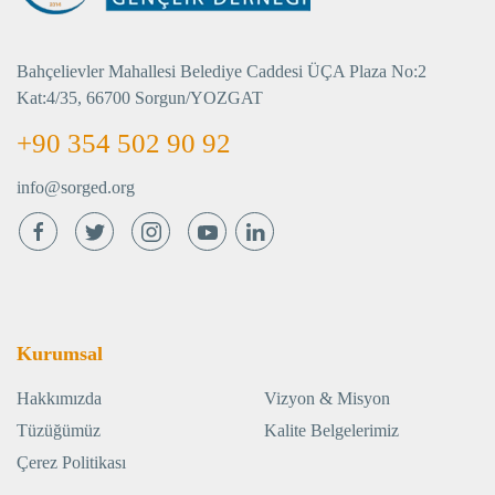
Bahçelievler Mahallesi Belediye Caddesi ÜÇA Plaza No:2
Kat:4/35, 66700 Sorgun/YOZGAT
+90 354 502 90 92
info@sorged.org
Kurumsal
Hakkımızda
Vizyon & Misyon
Tüzüğümüz
Kalite Belgelerimiz
Çerez Politikası