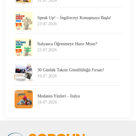
31.07.2026
Speak Up! – İngilizceyi Konuşmaya Başla!
23.07.2026
İtalyanca Öğrenmeye Hazır Mısın?
23.07.2026
30 Günlük Takım Gönüllülüğü Fırsatı!
19.07.2026
Modanın Yüzleri - İtalya
18.07.2026