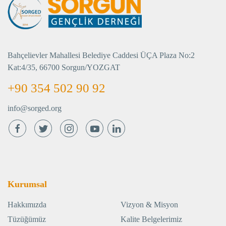
Bahçelievler Mahallesi Belediye Caddesi ÜÇA Plaza No:2
Kat:4/35, 66700 Sorgun/YOZGAT
+90 354 502 90 92
info@sorged.org
Kurumsal
Hakkımızda
Vizyon & Misyon
Tüzüğümüz
Kalite Belgelerimiz