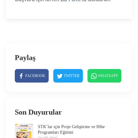
Paylaş
FACEBOOK
TWITTER
WHATSAPP
Son Duyurular
STK’lar için Proje Geliştirme ve Hibe
Programları Eğitimi