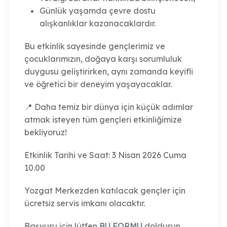
Günlük yaşamda çevre dostu
alışkanlıklar kazanacaklardır.
Bu etkinlik sayesinde gençlerimiz ve
çocuklarımızın, doğaya karşı sorumluluk
duygusu geliştirirken, aynı zamanda keyifli
ve öğretici bir deneyim yaşayacaklar.
📍 Daha temiz bir dünya için küçük adımlar
atmak isteyen tüm gençleri etkinliğimize
bekliyoruz!
Etkinlik Tarihi ve Saat: 3 Nisan 2026 Cuma
10.00
Yozgat Merkezden katılacak gençler için
ücretsiz servis imkanı olacaktır.
Başvuru için lütfen
BU FORMU
doldurun.