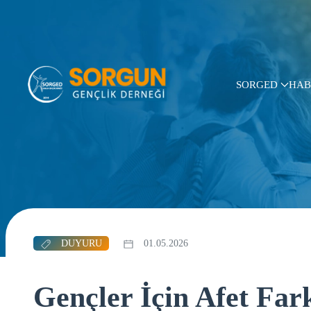
SORGED
HAB
DUYURU
01.05.2026
Gençler İçin Afet Far