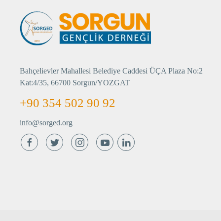
Bahçelievler Mahallesi Belediye Caddesi ÜÇA Plaza No:2
Kat:4/35, 66700 Sorgun/YOZGAT
+90 354 502 90 92
info@sorged.org