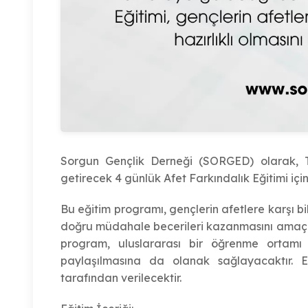
Sorgun Gençlik Derneği (SORGED) olarak, T
getirecek 4 günlük Afet Farkındalık Eğitimi içi
Bu eğitim programı, gençlerin afetlere karşı bil
doğru müdahale becerileri kazanmasını amaç
program, uluslararası bir öğrenme ortamı 
paylaşılmasına da olanak sağlayacaktır. 
tarafından verilecektir.