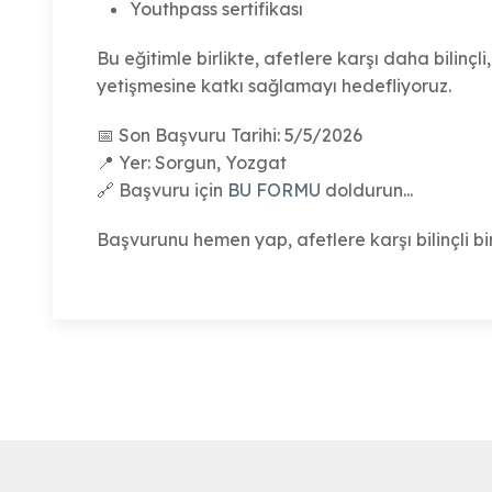
Youthpass sertifikası
Bu eğitimle birlikte, afetlere karşı daha bilinçl
yetişmesine katkı sağlamayı hedefliyoruz.
📅 Son Başvuru Tarihi: 5/5/2026
📍 Yer: Sorgun, Yozgat
🔗 Başvuru için
BU FORMU
doldurun...
Başvurunu hemen yap, afetlere karşı bilinçli bi