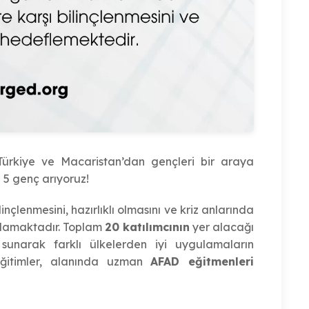
ürkiye ve Macaristan’dan gençleri bir araya
n 5 genç arıyoruz!
inçlenmesini, hazırlıklı olmasını ve kriz anlarında
lamaktadır. Toplam
20 katılımcının
yer alacağı
sunarak farklı ülkelerden iyi uygulamaların
Eğitimler, alanında uzman
AFAD eğitmenleri