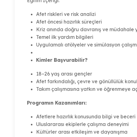
Eğitim İçeriği:
Afet riskleri ve risk analizi
Afet öncesi hazırlık süreçleri
Kriz anında doğru davranış ve müdahale 
Temel ilk yardım bilgileri
Uygulamalı atölyeler ve simülasyon çalışm
Kimler Başvurabilir?
18–26 yaş arası gençler
Afet farkındalığı, çevre ve gönüllülük konu
Takım çalışmasına yatkın ve öğrenmeye açı
Programın Kazanımları:
Afetlere hazırlık konusunda bilgi ve beceri
Uluslararası ekiplerle çalışma deneyimi
Kültürler arası etkileşim ve dayanışma