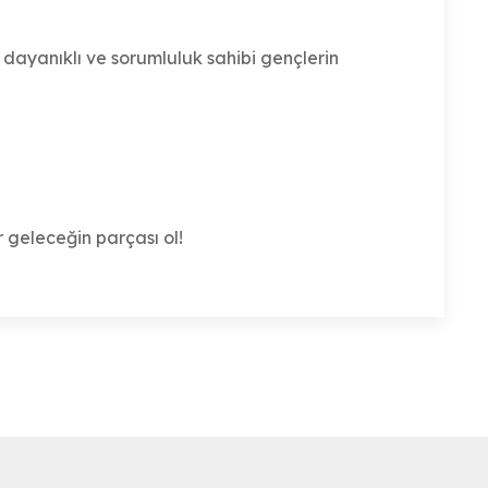
i, dayanıklı ve sorumluluk sahibi gençlerin
r geleceğin parçası ol!