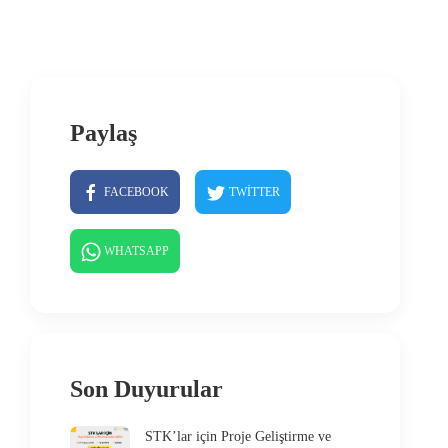
Paylaş
FACEBOOK
TWITTER
WHATSAPP
Son Duyurular
STK’lar için Proje Geliştirme ve