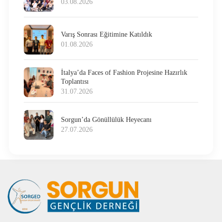
03.08.2026
Varış Sonrası Eğitimine Katıldık
01.08.2026
İtalya’da Faces of Fashion Projesine Hazırlık
Toplantısı
31.07.2026
Sorgun’da Gönüllülük Heyecanı
27.07.2026