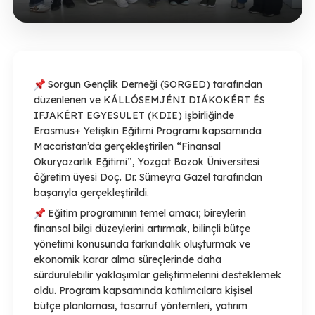
Sorgun Gençlik Derneği (SORGED) tarafından
düzenlenen ve KÁLLÓSEMJÉNI DIÁKOKÉRT ÉS
IFJAKÉRT EGYESÜLET (KDIE) işbirliğinde
Erasmus+ Yetişkin Eğitimi Programı kapsamında
Macaristan’da gerçekleştirilen “Finansal
Okuryazarlık Eğitimi”, Yozgat Bozok Üniversitesi
öğretim üyesi Doç. Dr. Sümeyra Gazel tarafından
başarıyla gerçekleştirildi.
Eğitim programının temel amacı; bireylerin
finansal bilgi düzeylerini artırmak, bilinçli bütçe
yönetimi konusunda farkındalık oluşturmak ve
ekonomik karar alma süreçlerinde daha
sürdürülebilir yaklaşımlar geliştirmelerini desteklemek
oldu. Program kapsamında katılımcılara kişisel
bütçe planlaması, tasarruf yöntemleri, yatırım