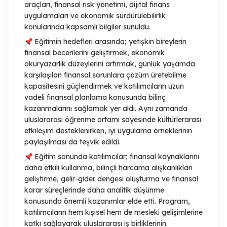
araçları, finansal risk yönetimi, dijital finans
uygulamaları ve ekonomik sürdürülebilirlik
konularında kapsamlı bilgiler sunuldu.
Eğitimin hedefleri arasında; yetişkin bireylerin
finansal becerilerini geliştirmek, ekonomik
okuryazarlık düzeylerini artırmak, günlük yaşamda
karşılaşılan finansal sorunlara çözüm üretebilme
kapasitesini güçlendirmek ve katılımcıların uzun
vadeli finansal planlama konusunda bilinç
kazanmalarını sağlamak yer aldı. Aynı zamanda
uluslararası öğrenme ortamı sayesinde kültürlerarası
etkileşim desteklenirken, iyi uygulama örneklerinin
paylaşılması da teşvik edildi.
Eğitim sonunda katılımcılar; finansal kaynaklarını
daha etkili kullanma, bilinçli harcama alışkanlıkları
geliştirme, gelir-gider dengesi oluşturma ve finansal
karar süreçlerinde daha analitik düşünme
konusunda önemli kazanımlar elde etti. Program,
katılımcıların hem kişisel hem de mesleki gelişimlerine
katkı sağlayarak uluslararası iş birliklerinin