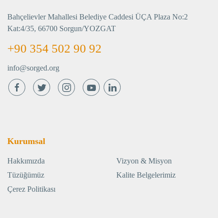
Bahçelievler Mahallesi Belediye Caddesi ÜÇA Plaza No:2
Kat:4/35, 66700 Sorgun/YOZGAT
+90 354 502 90 92
info@sorged.org
Kurumsal
Hakkımızda
Vizyon & Misyon
Tüzüğümüz
Kalite Belgelerimiz
Çerez Politikası