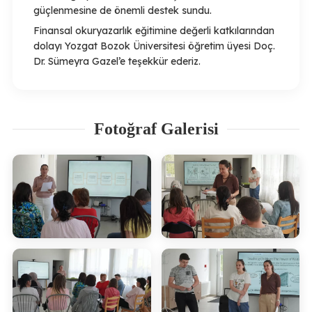
güçlenmesine de önemli destek sundu.
Finansal okuryazarlık eğitimine değerli katkılarından
dolayı Yozgat Bozok Üniversitesi öğretim üyesi Doç.
Dr. Sümeyra Gazel’e teşekkür ederiz.
Fotoğraf Galerisi