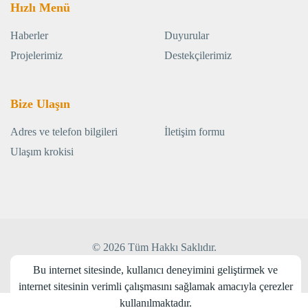
Hızlı Menü
Haberler
Duyurular
Projelerimiz
Destekçilerimiz
Bize Ulaşın
Adres ve telefon bilgileri
İletişim formu
Ulaşım krokisi
© 2026 Tüm Hakkı Saklıdır.
Web Tasarım:
Medyatör İnteraktif
Bu internet sitesinde, kullanıcı deneyimini geliştirmek ve
internet sitesinin verimli çalışmasını sağlamak amacıyla çerezler
kullanılmaktadır.